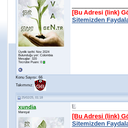
________________
[Bu Adresi (link) 
Sitemizden Faydala
Üyelik tarihi: Nov 2024
Bulunduğu yer: Colombia
Mesajlar: 320
Tecrübe Puanı:
0
Konu Sayısı: 66
Takımınız:
25/02/25, 01:18
xundia
Mareşal
[Bu Adresi (link) 
Sitemizden Faydala