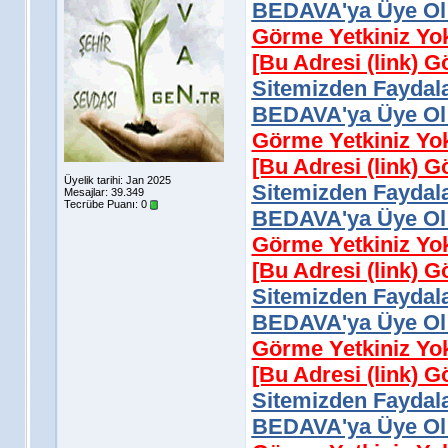
BEDAVA'ya Üye Ol 
Görme Yetkiniz Yo
[Bu Adresi (link) 
Sitemizden Faydala
BEDAVA'ya Üye Ol 
Görme Yetkiniz Yo
[Bu Adresi (link) 
Üyelik tarihi: Jan 2025
Sitemizden Faydala
Mesajlar: 39.349
Tecrübe Puanı:
0
BEDAVA'ya Üye Ol 
Görme Yetkiniz Yo
[Bu Adresi (link) 
Sitemizden Faydala
BEDAVA'ya Üye Ol 
Görme Yetkiniz Yo
[Bu Adresi (link) 
Sitemizden Faydala
BEDAVA'ya Üye Ol 