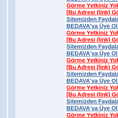
Görme Yetkiniz Yo
[Bu Adresi (link) 
Sitemizden Faydala
BEDAVA'ya Üye Ol 
Görme Yetkiniz Yo
[Bu Adresi (link) 
Sitemizden Faydala
BEDAVA'ya Üye Ol 
Görme Yetkiniz Yo
[Bu Adresi (link) 
Sitemizden Faydala
BEDAVA'ya Üye Ol 
Görme Yetkiniz Yo
[Bu Adresi (link) 
Sitemizden Faydala
BEDAVA'ya Üye Ol 
Görme Yetkiniz Yo