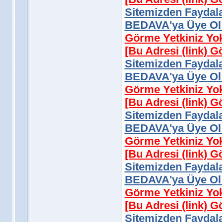
Sitemizden Faydala
BEDAVA'ya Üye Ol 
Görme Yetkiniz Yo
[Bu Adresi (link) 
Sitemizden Faydala
BEDAVA'ya Üye Ol 
Görme Yetkiniz Yo
[Bu Adresi (link) 
Sitemizden Faydala
BEDAVA'ya Üye Ol 
Görme Yetkiniz Yo
[Bu Adresi (link) 
Sitemizden Faydala
BEDAVA'ya Üye Ol 
Görme Yetkiniz Yo
[Bu Adresi (link) 
Sitemizden Faydala