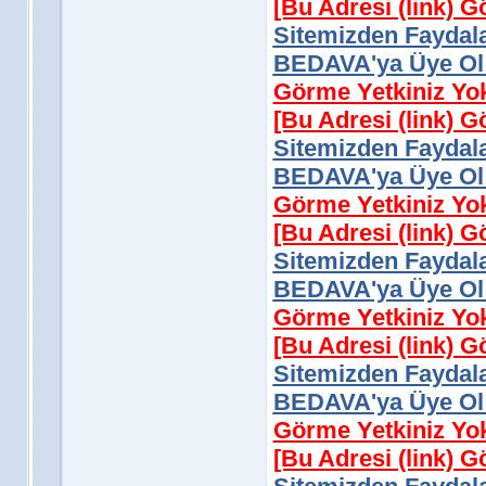
[Bu Adresi (link) 
Sitemizden Faydala
BEDAVA'ya Üye Ol 
Görme Yetkiniz Yo
[Bu Adresi (link) 
Sitemizden Faydala
BEDAVA'ya Üye Ol 
Görme Yetkiniz Yo
[Bu Adresi (link) 
Sitemizden Faydala
BEDAVA'ya Üye Ol 
Görme Yetkiniz Yo
[Bu Adresi (link) 
Sitemizden Faydala
BEDAVA'ya Üye Ol 
Görme Yetkiniz Yo
[Bu Adresi (link) 