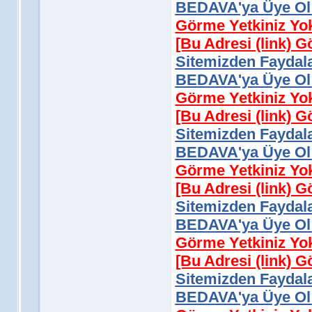
BEDAVA'ya Üye Ol 
Görme Yetkiniz Yo
[Bu Adresi (link) 
Sitemizden Faydala
BEDAVA'ya Üye Ol 
Görme Yetkiniz Yo
[Bu Adresi (link) 
Sitemizden Faydala
BEDAVA'ya Üye Ol 
Görme Yetkiniz Yo
[Bu Adresi (link) 
Sitemizden Faydala
BEDAVA'ya Üye Ol 
Görme Yetkiniz Yo
[Bu Adresi (link) 
Sitemizden Faydala
BEDAVA'ya Üye Ol 