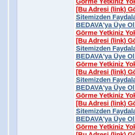
Görme Yetkiniz Yo
[Bu Adresi (link) 
Sitemizden Faydala
BEDAVA'ya Üye Ol 
Görme Yetkiniz Yo
[Bu Adresi (link) 
Sitemizden Faydala
BEDAVA'ya Üye Ol 
Görme Yetkiniz Yo
[Bu Adresi (link) 
Sitemizden Faydala
BEDAVA'ya Üye Ol 
Görme Yetkiniz Yo
[Bu Adresi (link) 
Sitemizden Faydala
BEDAVA'ya Üye Ol 
Görme Yetkiniz Yo
[Bu Adresi (link) 