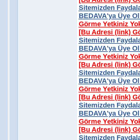
Sitemizden Faydala
BEDAVA'ya Üye Ol 
Görme Yetkiniz Yo
[Bu Adresi (link) 
Sitemizden Faydala
BEDAVA'ya Üye Ol 
Görme Yetkiniz Yo
[Bu Adresi (link) 
Sitemizden Faydala
BEDAVA'ya Üye Ol 
Görme Yetkiniz Yo
[Bu Adresi (link) 
Sitemizden Faydala
BEDAVA'ya Üye Ol 
Görme Yetkiniz Yo
[Bu Adresi (link) 
Sitemizden Faydala