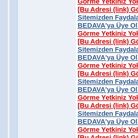
Görme Yetkiniz Yo
[Bu Adresi (link) 
Sitemizden Faydala
BEDAVA'ya Üye Ol 
Görme Yetkiniz Yo
[Bu Adresi (link) 
Sitemizden Faydala
BEDAVA'ya Üye Ol 
Görme Yetkiniz Yo
[Bu Adresi (link) 
Sitemizden Faydala
BEDAVA'ya Üye Ol 
Görme Yetkiniz Yo
[Bu Adresi (link) 
Sitemizden Faydala
BEDAVA'ya Üye Ol 
Görme Yetkiniz Yo
[Bu Adresi (link) 