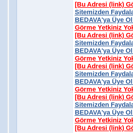
[Bu Adresi (link) 
Sitemizden Faydala
BEDAVA'ya Üye Ol 
Görme Yetkiniz Yo
[Bu Adresi (link) 
Sitemizden Faydala
BEDAVA'ya Üye Ol 
Görme Yetkiniz Yo
[Bu Adresi (link) 
Sitemizden Faydala
BEDAVA'ya Üye Ol 
Görme Yetkiniz Yo
[Bu Adresi (link) 
Sitemizden Faydala
BEDAVA'ya Üye Ol 
Görme Yetkiniz Yo
[Bu Adresi (link) 