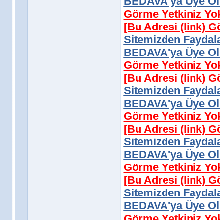
BEDAVA'ya Üye Ol 
Görme Yetkiniz Yo
[Bu Adresi (link) 
Sitemizden Faydala
BEDAVA'ya Üye Ol 
Görme Yetkiniz Yo
[Bu Adresi (link) 
Sitemizden Faydala
BEDAVA'ya Üye Ol 
Görme Yetkiniz Yo
[Bu Adresi (link) 
Sitemizden Faydala
BEDAVA'ya Üye Ol 
Görme Yetkiniz Yo
[Bu Adresi (link) 
Sitemizden Faydala
BEDAVA'ya Üye Ol 
Görme Yetkiniz Yo