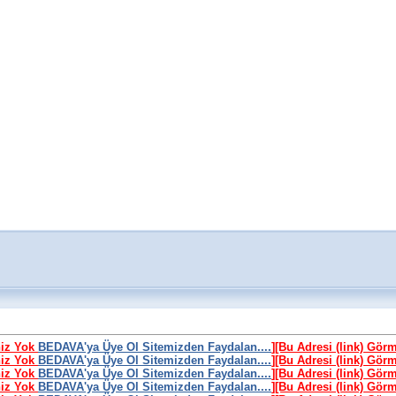
niz Yok
BEDAVA'ya Üye Ol Sitemizden Faydalan....
]
[Bu Adresi (link) Gör
niz Yok
BEDAVA'ya Üye Ol Sitemizden Faydalan....
]
[Bu Adresi (link) Gör
niz Yok
BEDAVA'ya Üye Ol Sitemizden Faydalan....
]
[Bu Adresi (link) Gör
niz Yok
BEDAVA'ya Üye Ol Sitemizden Faydalan....
]
[Bu Adresi (link) Gör