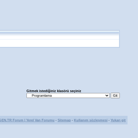
Gitmek istediğiniz klasörü seçiniz
GEN.TR Forum | Yerel Van Forumu
-
Sitemap
-
Kullanım sözleşmesi
-
Yukarı git