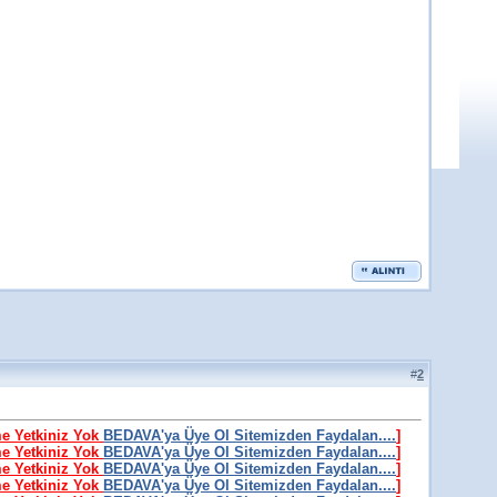
#
2
me Yetkiniz Yok
BEDAVA'ya Üye Ol Sitemizden Faydalan....
]
me Yetkiniz Yok
BEDAVA'ya Üye Ol Sitemizden Faydalan....
]
me Yetkiniz Yok
BEDAVA'ya Üye Ol Sitemizden Faydalan....
]
me Yetkiniz Yok
BEDAVA'ya Üye Ol Sitemizden Faydalan....
]