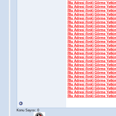
[Bu Adresi (link) Görme Yetki
[Bu Adresi (link) Görme Yetki
[Bu Adresi (link) Görme Yetki
[Bu Adresi (link) Görme Yetki
[Bu Adresi (link) Görme Yetki
[Bu Adresi (link) Görme Yetki
[Bu Adresi (link) Görme Yetki
[Bu Adresi (link) Görme Yetki
[Bu Adresi (link) Görme Yetki
[Bu Adresi (link) Görme Yetki
[Bu Adresi (link) Görme Yetki
[Bu Adresi (link) Görme Yetki
[Bu Adresi (link) Görme Yetki
[Bu Adresi (link) Görme Yetki
[Bu Adresi (link) Görme Yetki
[Bu Adresi (link) Görme Yetki
[Bu Adresi (link) Görme Yetki
[Bu Adresi (link) Görme Yetki
[Bu Adresi (link) Görme Yetki
[Bu Adresi (link) Görme Yetki
[Bu Adresi (link) Görme Yetki
[Bu Adresi (link) Görme Yetki
[Bu Adresi (link) Görme Yetki
[Bu Adresi (link) Görme Yetki
[Bu Adresi (link) Görme Yetki
Konu Sayısı: 0