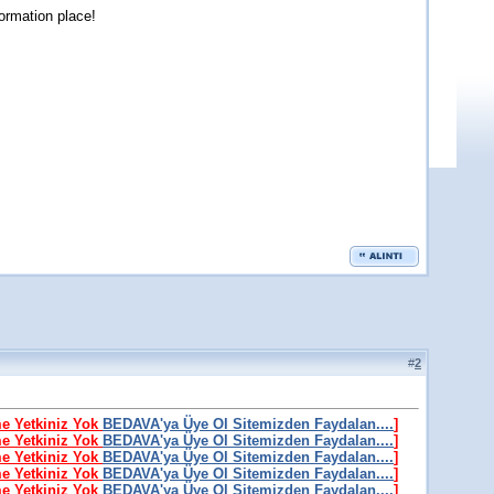
formation place!
#
2
me Yetkiniz Yok
BEDAVA'ya Üye Ol Sitemizden Faydalan....
]
me Yetkiniz Yok
BEDAVA'ya Üye Ol Sitemizden Faydalan....
]
me Yetkiniz Yok
BEDAVA'ya Üye Ol Sitemizden Faydalan....
]
me Yetkiniz Yok
BEDAVA'ya Üye Ol Sitemizden Faydalan....
]
me Yetkiniz Yok
BEDAVA'ya Üye Ol Sitemizden Faydalan....
]