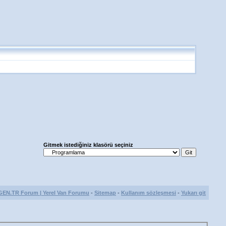
Gitmek istediğiniz klasörü seçiniz
GEN.TR Forum | Yerel Van Forumu
-
Sitemap
-
Kullanım sözleşmesi
-
Yukarı git