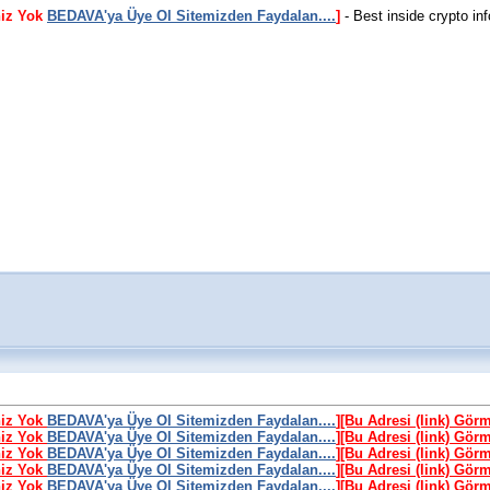
niz Yok
BEDAVA'ya Üye Ol Sitemizden Faydalan....
]
- Best inside crypto in
niz Yok
BEDAVA'ya Üye Ol Sitemizden Faydalan....
]
[Bu Adresi (link) Gör
niz Yok
BEDAVA'ya Üye Ol Sitemizden Faydalan....
]
[Bu Adresi (link) Gör
niz Yok
BEDAVA'ya Üye Ol Sitemizden Faydalan....
]
[Bu Adresi (link) Gör
niz Yok
BEDAVA'ya Üye Ol Sitemizden Faydalan....
]
[Bu Adresi (link) Gör
niz Yok
BEDAVA'ya Üye Ol Sitemizden Faydalan....
]
[Bu Adresi (link) Gör