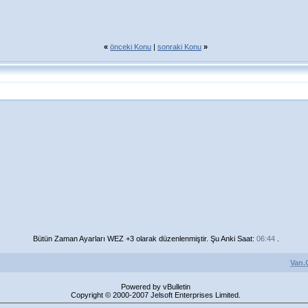
«
önceki Konu
|
sonraki Konu
»
Bütün Zaman Ayarları WEZ +3 olarak düzenlenmiştir. Şu Anki Saat:
06:44
.
Van.
Powered by vBulletin
Copyright © 2000-2007 Jelsoft Enterprises Limited.