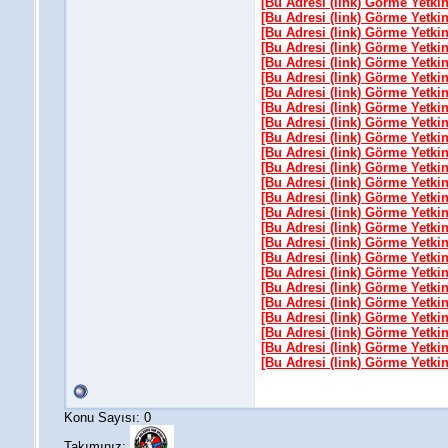
[Bu Adresi (link) Görme Yetki
[Bu Adresi (link) Görme Yetki
[Bu Adresi (link) Görme Yetki
[Bu Adresi (link) Görme Yetki
[Bu Adresi (link) Görme Yetki
[Bu Adresi (link) Görme Yetki
[Bu Adresi (link) Görme Yetki
[Bu Adresi (link) Görme Yetki
[Bu Adresi (link) Görme Yetki
[Bu Adresi (link) Görme Yetki
[Bu Adresi (link) Görme Yetki
[Bu Adresi (link) Görme Yetki
[Bu Adresi (link) Görme Yetki
[Bu Adresi (link) Görme Yetki
[Bu Adresi (link) Görme Yetki
[Bu Adresi (link) Görme Yetki
[Bu Adresi (link) Görme Yetki
[Bu Adresi (link) Görme Yetki
[Bu Adresi (link) Görme Yetki
[Bu Adresi (link) Görme Yetki
[Bu Adresi (link) Görme Yetki
[Bu Adresi (link) Görme Yetki
[Bu Adresi (link) Görme Yetki
[Bu Adresi (link) Görme Yetki
[Bu Adresi (link) Görme Yetki
Konu Sayısı: 0
Takımınız: