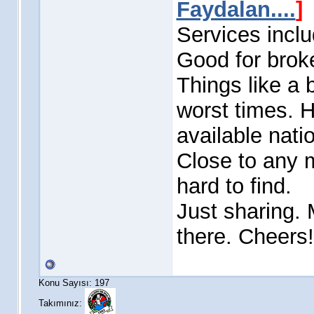
Faydalan....
]
Services inclu
Good for brok
Things like a
worst times. H
available nati
Close to any m
hard to find.
Just sharing.
there. Cheers!
Konu Sayısı: 197
Takımınız: