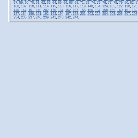
57
,
59
,
60
,
70
,
61
,
62
,
63
,
64
,
65
,
66
,
68
,
69
,
71
,
72
,
74
,
75
,
76
,
77
,
78
,
79
,
80
,
82
,
8
108
,
107
,
110
,
111
,
114
,
115
,
118
,
116
,
117
,
119
,
148
,
154
,
124
,
165
,
122
,
120
,
123
146
,
147
,
151
,
149
,
202
,
175
,
164
,
152
,
167
,
155
,
156
,
157
,
158
,
159
,
160
,
161
,
162
187
,
184
,
186
,
191
,
192
,
193
,
194
,
197
,
198
,
201
,
203
,
229
,
204
,
205
,
206
,
207
,
208
234
,
235
,
237
,
240
,
239
,
241
,
243
,
242
,
244
,