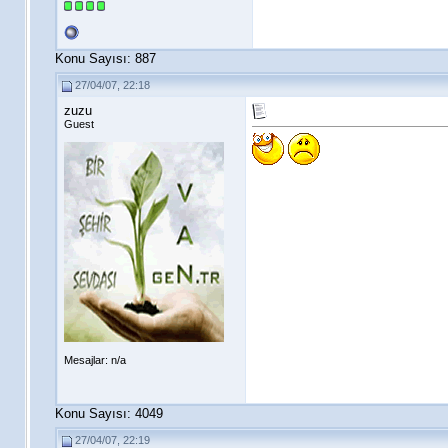
Konu Sayısı: 887
27/04/07, 22:18
zuzu
Guest
Mesajlar: n/a
Konu Sayısı: 4049
27/04/07, 22:19