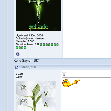
Üyelik tarihi: Dec 2006
Bulunduğu yer: Nereye ...
Mesajlar: 5.608
Tecrübe Puanı:
139
Konu Sayısı: 887
27/04/07, 23:05
zuzu
Guest