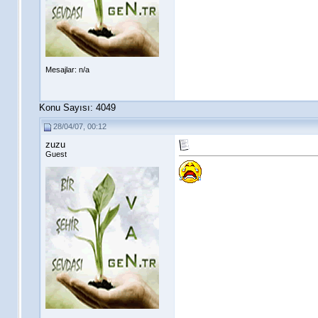
Mesajlar: n/a
Konu Sayısı: 4049
28/04/07, 00:12
zuzu
Guest