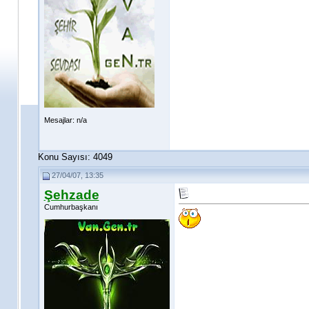
Mesajlar: n/a
Konu Sayısı: 4049
27/04/07, 13:35
Şehzade
Cumhurbaşkanı