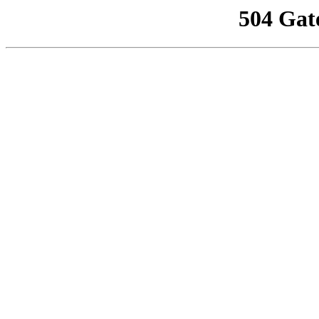
504 Gat