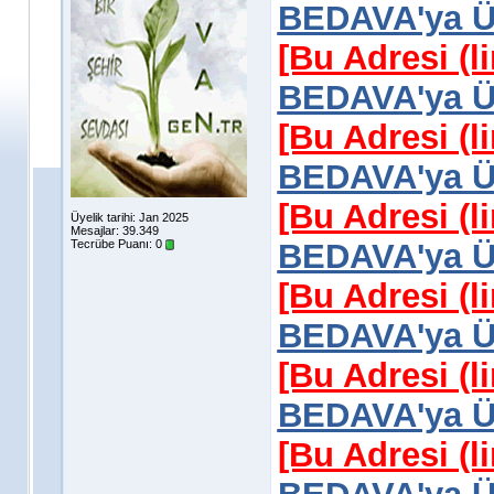
BEDAVA'ya Üy
[Bu Adresi (l
BEDAVA'ya Üy
[Bu Adresi (l
BEDAVA'ya Üy
[Bu Adresi (l
Üyelik tarihi: Jan 2025
Mesajlar: 39.349
Tecrübe Puanı:
0
BEDAVA'ya Üy
[Bu Adresi (l
BEDAVA'ya Üy
[Bu Adresi (l
BEDAVA'ya Üy
[Bu Adresi (l