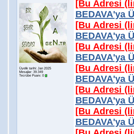
[Bu Adresi (l
BEDAVA'ya Üy
[Bu Adresi (l
BEDAVA'ya Üy
[Bu Adresi (l
BEDAVA'ya Üy
[Bu Adresi (l
Üyelik tarihi: Jan 2025
Mesajlar: 39.349
Tecrübe Puanı:
0
BEDAVA'ya Üy
[Bu Adresi (l
BEDAVA'ya Üy
[Bu Adresi (l
BEDAVA'ya Üy
[Bu Adresi (l