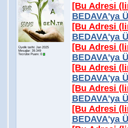
[Bu Adresi (l
BEDAVA'ya Üy
[Bu Adresi (l
BEDAVA'ya Üy
[Bu Adresi (l
Üyelik tarihi: Jan 2025
Mesajlar: 39.349
Tecrübe Puanı:
0
BEDAVA'ya Üy
[Bu Adresi (l
BEDAVA'ya Üy
[Bu Adresi (l
BEDAVA'ya Üy
[Bu Adresi (l
BEDAVA'ya Üy