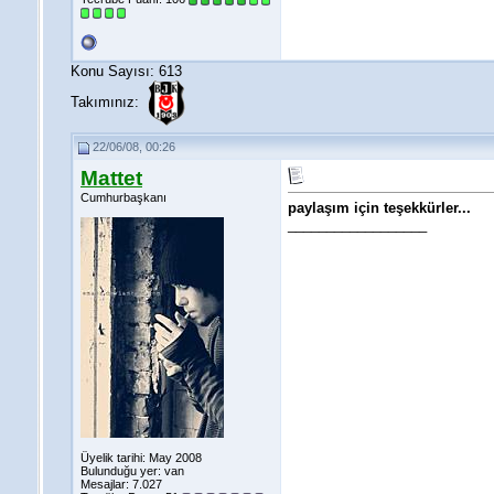
Konu Sayısı: 613
Takımınız:
22/06/08, 00:26
Mattet
Cumhurbaşkanı
paylaşım için teşekkürler...
__________________
Üyelik tarihi: May 2008
Bulunduğu yer: van
Mesajlar: 7.027