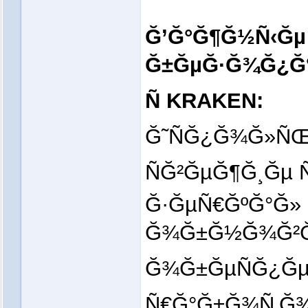
Ğ’Ğ°Ğ¶Ğ½Ñ‹Ğµ
Ğ±ĞµĞ·Ğ¾Ğ¿Ğ°
Ñ KRAKEN:
Ğ˜ÑĞ¿Ğ¾Ğ»ÑŒ
ÑĞ²ĞµĞ¶Ğ¸Ğµ Ñ
Ğ·ĞµÑ€ĞºĞ°Ğ»
Ğ¾Ğ±Ğ½Ğ¾Ğ²Ğ»Ñ
Ğ¾Ğ±ĞµÑĞ¿Ğµ
Ñ€Ğ°Ğ±Ğ¾Ñ‚Ğ¾