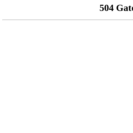
504 Gat