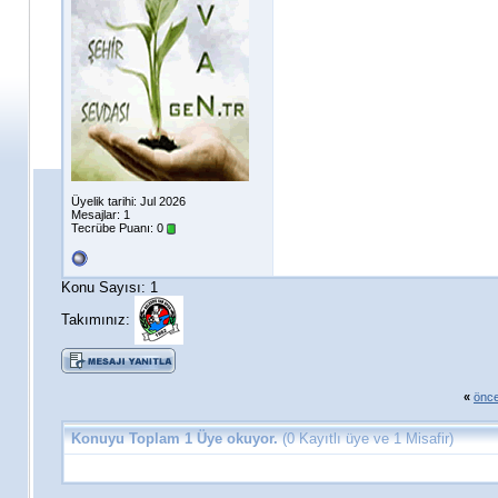
Üyelik tarihi: Jul 2026
Mesajlar: 1
Tecrübe Puanı:
0
Konu Sayısı: 1
Takımınız:
«
önce
Konuyu Toplam 1 Üye okuyor.
(0 Kayıtlı üye ve 1 Misafir)