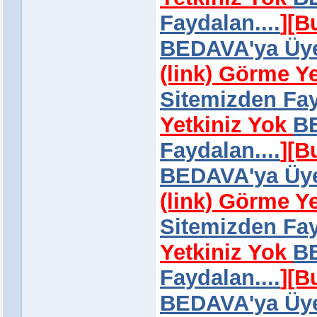
Faydalan....
]
[B
BEDAVA'ya Üye 
(link) Görme Y
Sitemizden Fay
Yetkiniz Yok
BE
Faydalan....
]
[B
BEDAVA'ya Üye 
(link) Görme Y
Sitemizden Fay
Yetkiniz Yok
BE
Faydalan....
]
[B
BEDAVA'ya Üye 