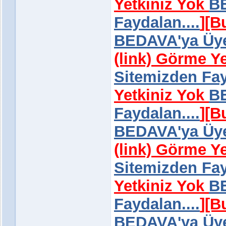
Yetkiniz Yok
BE
Faydalan....
]
[B
BEDAVA'ya Üye 
(link) Görme Y
Sitemizden Fay
Yetkiniz Yok
BE
Faydalan....
]
[B
BEDAVA'ya Üye 
(link) Görme Y
Sitemizden Fay
Yetkiniz Yok
BE
Faydalan....
]
[B
BEDAVA'ya Üye 