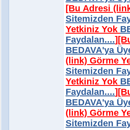
[Bu Adresi (li
Sitemizden Fay
Yetkiniz Yok
BE
Faydalan....
]
[B
BEDAVA'ya Üye 
(link) Görme Y
Sitemizden Fay
Yetkiniz Yok
BE
Faydalan....
]
[B
BEDAVA'ya Üye 
(link) Görme Y
Sitemizden Fay