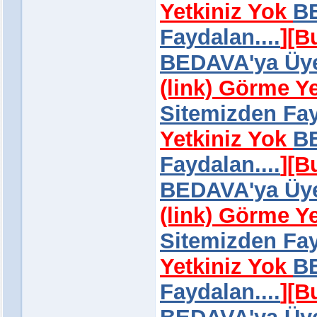
Yetkiniz Yok
BE
Faydalan....
]
[B
BEDAVA'ya Üye 
(link) Görme Y
Sitemizden Fay
Yetkiniz Yok
BE
Faydalan....
]
[B
BEDAVA'ya Üye 
(link) Görme Y
Sitemizden Fay
Yetkiniz Yok
BE
Faydalan....
]
[B