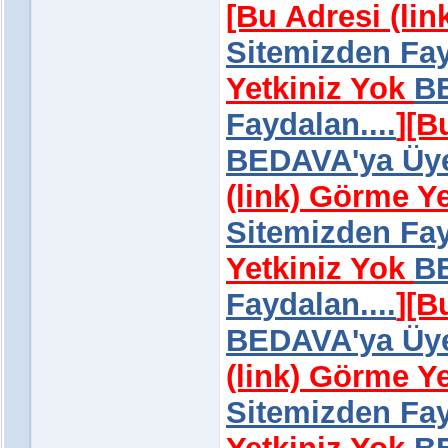
[Bu Adresi (li
Sitemizden Fay
Yetkiniz Yok
BE
Faydalan....
]
[B
BEDAVA'ya Üye 
(link) Görme Y
Sitemizden Fay
Yetkiniz Yok
BE
Faydalan....
]
[B
BEDAVA'ya Üye 
(link) Görme Y
Sitemizden Fay