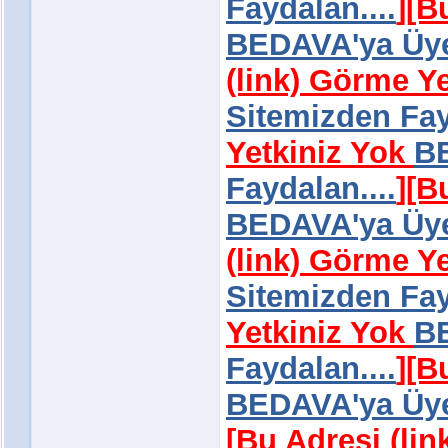
Faydalan....
]
[B
BEDAVA'ya Üye 
(link) Görme Y
Sitemizden Fay
Yetkiniz Yok
BE
Faydalan....
]
[B
BEDAVA'ya Üye 
(link) Görme Y
Sitemizden Fay
Yetkiniz Yok
BE
Faydalan....
]
[B
BEDAVA'ya Üye 
[Bu Adresi (li