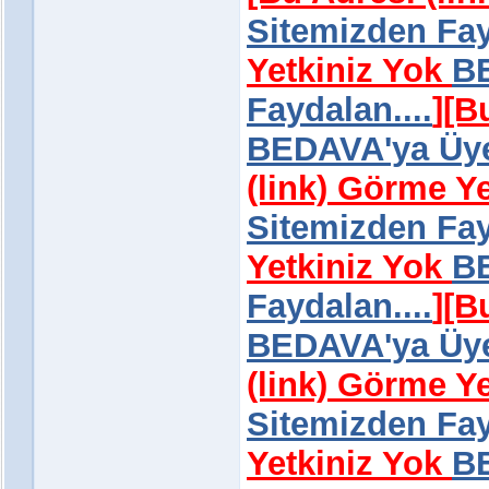
Sitemizden Fay
Yetkiniz Yok
BE
Faydalan....
]
[B
BEDAVA'ya Üye 
(link) Görme Y
Sitemizden Fay
Yetkiniz Yok
BE
Faydalan....
]
[B
BEDAVA'ya Üye 
(link) Görme Y
Sitemizden Fay
Yetkiniz Yok
BE