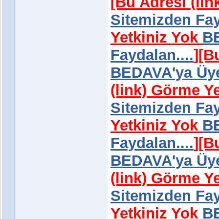
[Bu Adresi (li
Sitemizden Fay
Yetkiniz Yok
BE
Faydalan....
]
[B
BEDAVA'ya Üye 
(link) Görme Y
Sitemizden Fay
Yetkiniz Yok
BE
Faydalan....
]
[B
BEDAVA'ya Üye 
(link) Görme Y
Sitemizden Fay
Yetkiniz Yok
BE