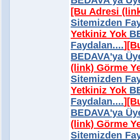
BEDAVA'ya Üye 
[Bu Adresi (li
Sitemizden Fay
Yetkiniz Yok
BE
Faydalan....
]
[B
BEDAVA'ya Üye 
(link) Görme Y
Sitemizden Fay
Yetkiniz Yok
BE
Faydalan....
]
[B
BEDAVA'ya Üye 
(link) Görme Y
Sitemizden Fay