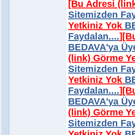
[Bu Adresi (li
Sitemizden Fay
Yetkiniz Yok
BE
Faydalan....
]
[B
BEDAVA'ya Üye 
(link) Görme Y
Sitemizden Fay
Yetkiniz Yok
BE
Faydalan....
]
[B
BEDAVA'ya Üye 
(link) Görme Y
Sitemizden Fay
Yetkiniz Yok
BE