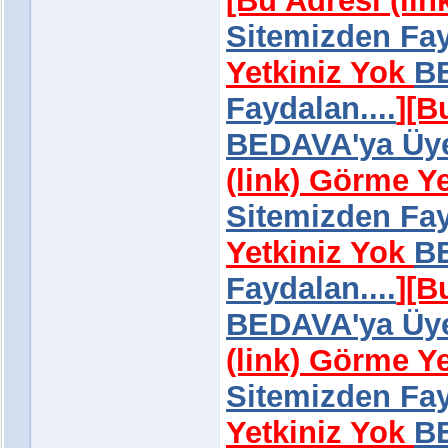
[Bu Adresi (li
Sitemizden Fay
Yetkiniz Yok
BE
Faydalan....
]
[B
BEDAVA'ya Üye 
(link) Görme Y
Sitemizden Fay
Yetkiniz Yok
BE
Faydalan....
]
[B
BEDAVA'ya Üye 
(link) Görme Y
Sitemizden Fay
Yetkiniz Yok
BE