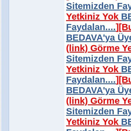
Sitemizden Fay
Yetkiniz Yok
BE
Faydalan....
]
[B
BEDAVA'ya Üye 
(link) Görme Y
Sitemizden Fay
Yetkiniz Yok
BE
Faydalan....
]
[B
BEDAVA'ya Üye 
(link) Görme Y
Sitemizden Fay
Yetkiniz Yok
BE