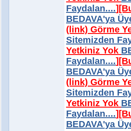
Faydalan....
]
[B
BEDAVA'ya Üye 
(link) Görme Y
Sitemizden Fay
Yetkiniz Yok
BE
Faydalan....
]
[B
BEDAVA'ya Üye 
(link) Görme Y
Sitemizden Fay
Yetkiniz Yok
BE
Faydalan....
]
[B
BEDAVA'ya Üye 