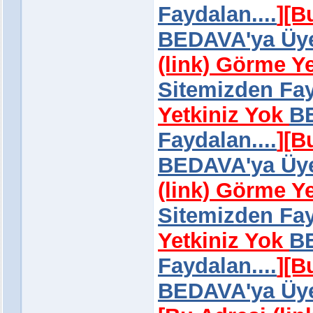
Faydalan....
]
[B
BEDAVA'ya Üye 
(link) Görme Y
Sitemizden Fay
Yetkiniz Yok
BE
Faydalan....
]
[B
BEDAVA'ya Üye 
(link) Görme Y
Sitemizden Fay
Yetkiniz Yok
BE
Faydalan....
]
[B
BEDAVA'ya Üye 