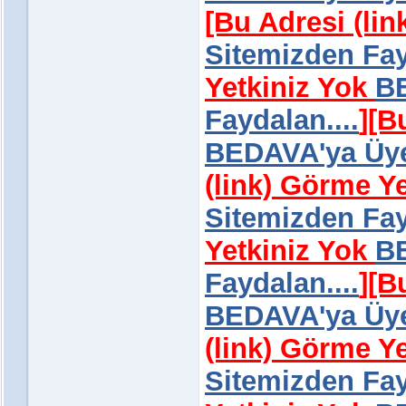
[Bu Adresi (li
Sitemizden Fay
Yetkiniz Yok
BE
Faydalan....
]
[B
BEDAVA'ya Üye 
(link) Görme Y
Sitemizden Fay
Yetkiniz Yok
BE
Faydalan....
]
[B
BEDAVA'ya Üye 
(link) Görme Y
Sitemizden Fay