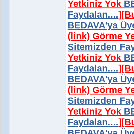
Yetkiniz Yok
BE
Faydalan....
]
[B
BEDAVA'ya Üye 
(link) Görme Y
Sitemizden Fay
Yetkiniz Yok
BE
Faydalan....
]
[B
BEDAVA'ya Üye 
(link) Görme Y
Sitemizden Fay
Yetkiniz Yok
BE
Faydalan....
]
[B
BEDAVA'ya Üye 