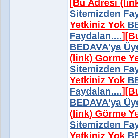
[Bu Adresi (li
Sitemizden Fay
Yetkiniz Yok
BE
Faydalan....
]
[B
BEDAVA'ya Üye 
(link) Görme Y
Sitemizden Fay
Yetkiniz Yok
BE
Faydalan....
]
[B
BEDAVA'ya Üye 
(link) Görme Y
Sitemizden Fay
Yetkiniz Yok
BE