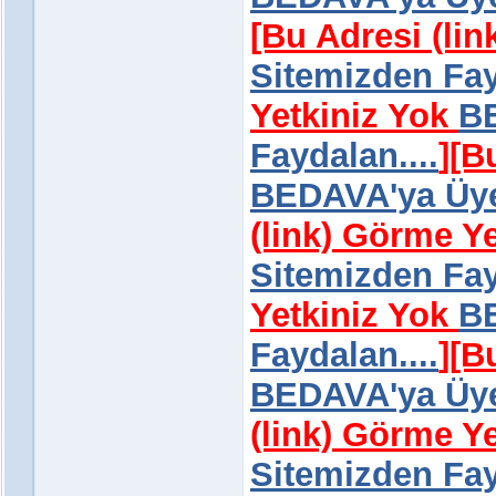
[Bu Adresi (li
Sitemizden Fay
Yetkiniz Yok
BE
Faydalan....
]
[B
BEDAVA'ya Üye 
(link) Görme Y
Sitemizden Fay
Yetkiniz Yok
BE
Faydalan....
]
[B
BEDAVA'ya Üye 
(link) Görme Y
Sitemizden Fay