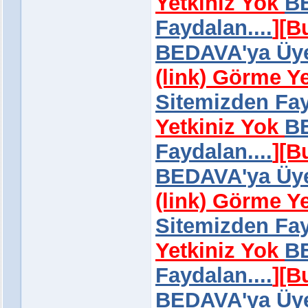
Yetkiniz Yok
BE
Faydalan....
]
[B
BEDAVA'ya Üye 
(link) Görme Y
Sitemizden Fay
Yetkiniz Yok
BE
Faydalan....
]
[B
BEDAVA'ya Üye 
(link) Görme Y
Sitemizden Fay
Yetkiniz Yok
BE
Faydalan....
]
[B
BEDAVA'ya Üye 