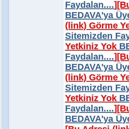
Faydalan....
]
[B
BEDAVA'ya Üye 
(link) Görme Y
Sitemizden Fay
Yetkiniz Yok
BE
Faydalan....
]
[B
BEDAVA'ya Üye 
(link) Görme Y
Sitemizden Fay
Yetkiniz Yok
BE
Faydalan....
]
[B
BEDAVA'ya Üye 