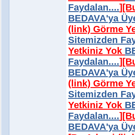
Faydalan....
]
[B
BEDAVA'ya Üye 
(link) Görme Y
Sitemizden Fay
Yetkiniz Yok
BE
Faydalan....
]
[B
BEDAVA'ya Üye 
(link) Görme Y
Sitemizden Fay
Yetkiniz Yok
BE
Faydalan....
]
[B
BEDAVA'ya Üye 