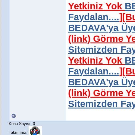
Yetkiniz Yok
BE
Faydalan....
]
[B
BEDAVA'ya Üye 
(link) Görme Y
Sitemizden Fay
Yetkiniz Yok
BE
Faydalan....
]
[B
BEDAVA'ya Üye 
(link) Görme Y
Sitemizden Fay
Konu Sayısı: 0
Takımınız: