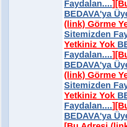
Faydalan....
]
[B
BEDAVA'ya Üye 
(link) Görme Y
Sitemizden Fay
Yetkiniz Yok
BE
Faydalan....
]
[B
BEDAVA'ya Üye 
(link) Görme Y
Sitemizden Fay
Yetkiniz Yok
BE
Faydalan....
]
[B
BEDAVA'ya Üye 
[Bu Adresi (li