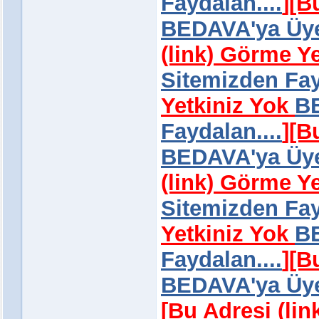
Faydalan....
]
[B
BEDAVA'ya Üye 
(link) Görme Y
Sitemizden Fay
Yetkiniz Yok
BE
Faydalan....
]
[B
BEDAVA'ya Üye 
(link) Görme Y
Sitemizden Fay
Yetkiniz Yok
BE
Faydalan....
]
[B
BEDAVA'ya Üye 
[Bu Adresi (li