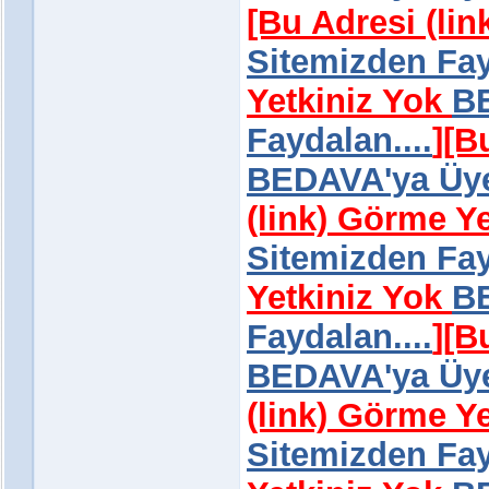
[Bu Adresi (li
Sitemizden Fay
Yetkiniz Yok
BE
Faydalan....
]
[B
BEDAVA'ya Üye 
(link) Görme Y
Sitemizden Fay
Yetkiniz Yok
BE
Faydalan....
]
[B
BEDAVA'ya Üye 
(link) Görme Y
Sitemizden Fay