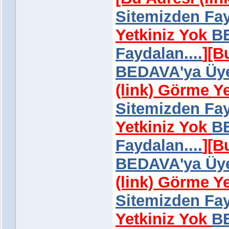
Sitemizden Fay
Yetkiniz Yok
BE
Faydalan....
]
[B
BEDAVA'ya Üye 
(link) Görme Y
Sitemizden Fay
Yetkiniz Yok
BE
Faydalan....
]
[B
BEDAVA'ya Üye 
(link) Görme Y
Sitemizden Fay
Yetkiniz Yok
BE