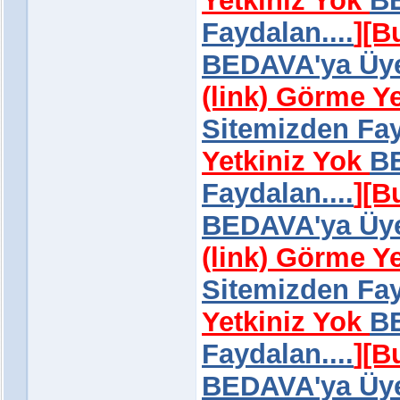
Yetkiniz Yok
BE
Faydalan....
]
[B
BEDAVA'ya Üye 
(link) Görme Y
Sitemizden Fay
Yetkiniz Yok
BE
Faydalan....
]
[B
BEDAVA'ya Üye 
(link) Görme Y
Sitemizden Fay
Yetkiniz Yok
BE
Faydalan....
]
[B
BEDAVA'ya Üye 