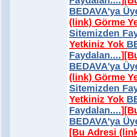
Faydalan....
]
[B
BEDAVA'ya Üye 
(link) Görme Y
Sitemizden Fay
Yetkiniz Yok
BE
Faydalan....
]
[B
BEDAVA'ya Üye 
(link) Görme Y
Sitemizden Fay
Yetkiniz Yok
BE
Faydalan....
]
[B
BEDAVA'ya Üye 
[Bu Adresi (li