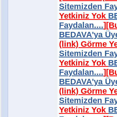
Sitemizden Fay
Yetkiniz Yok
BE
Faydalan....
]
[B
BEDAVA'ya Üye 
(link) Görme Y
Sitemizden Fay
Yetkiniz Yok
BE
Faydalan....
]
[B
BEDAVA'ya Üye 
(link) Görme Y
Sitemizden Fay
Yetkiniz Yok
BE