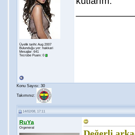
kutlarım.
___________
Üyelik tarihi: Aug 2007
Bulunduğu yer: hakkari
Mesajlar: 641
Tecrübe Puanı:
0
Konu Sayısı: 30
Takımınız:
14/02/08, 17:11
RuYa
Orgeneral
Değerli arka