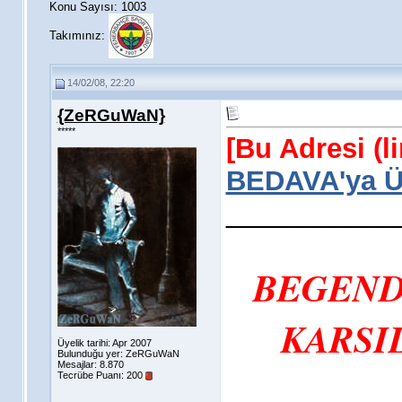
Konu Sayısı: 1003
Takımınız:
14/02/08, 22:20
{ZeRGuWaN}
*****
[Bu Adresi (l
BEDAVA'ya Üy
___________
BEGEND
KARSIL
Üyelik tarihi: Apr 2007
Bulunduğu yer: ZeRGuWaN
Mesajlar: 8.870
Tecrübe Puanı:
200