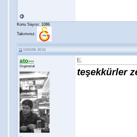
Konu Sayısı: 1086
Takımınız:
15/02/08, 00:01
ato---
Orgeneral
teşekkürler 