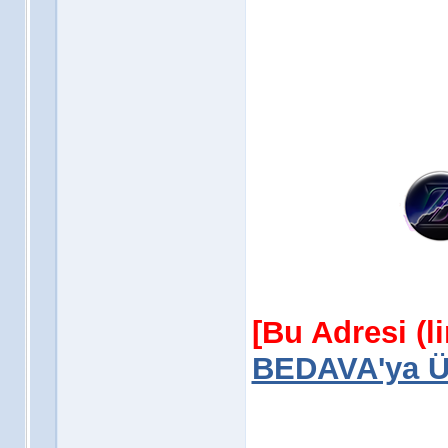
[Bu Adresi (l
BEDAVA'ya Üy