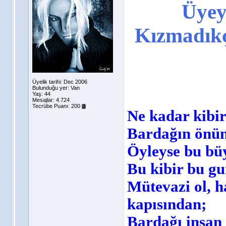
Üyey
Kızmadık
Üyelik tarihi: Dec 2006
Bulunduğu yer: Van
Yaş: 44
Mesajlar: 4.724
Tecrübe Puanı:
200
Ne kadar kibir
Bardağın önünd
Öyleyse bu bü
Bu kibir bu gu
Mütevazi ol, h
kapısından;
Bardağı insan