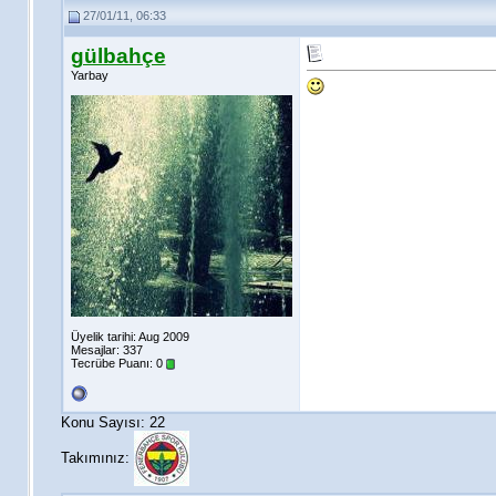
27/01/11, 06:33
gülbahçe
Yarbay
Üyelik tarihi: Aug 2009
Mesajlar: 337
Tecrübe Puanı:
0
Konu Sayısı: 22
Takımınız: