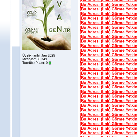
[Bu Adresi (link) Görme Yetki
[Bu Adresi (link) Görme Yetki
[Bu Adresi (link) Görme Yetki
[Bu Adresi (link) Görme Yetki
[Bu Adresi (link) Görme Yetki
[Bu Adresi (link) Görme Yetki
[Bu Adresi (link) Görme Yetki
[Bu Adresi (link) Görme Yetki
[Bu Adresi (link) Görme Yetki
[Bu Adresi (link) Görme Yetki
[Bu Adresi (link) Görme Yetki
[Bu Adresi (link) Görme Yetki
Üyelik tarihi: Jan 2025
Mesajlar: 39.349
[Bu Adresi (link) Görme Yetki
Tecrübe Puanı:
0
[Bu Adresi (link) Görme Yetki
[Bu Adresi (link) Görme Yetki
[Bu Adresi (link) Görme Yetki
[Bu Adresi (link) Görme Yetki
[Bu Adresi (link) Görme Yetki
[Bu Adresi (link) Görme Yetki
[Bu Adresi (link) Görme Yetki
[Bu Adresi (link) Görme Yetki
[Bu Adresi (link) Görme Yetki
[Bu Adresi (link) Görme Yetki
[Bu Adresi (link) Görme Yetki
[Bu Adresi (link) Görme Yetki
[Bu Adresi (link) Görme Yetki
[Bu Adresi (link) Görme Yetki
[Bu Adresi (link) Görme Yetki
[Bu Adresi (link) Görme Yetki