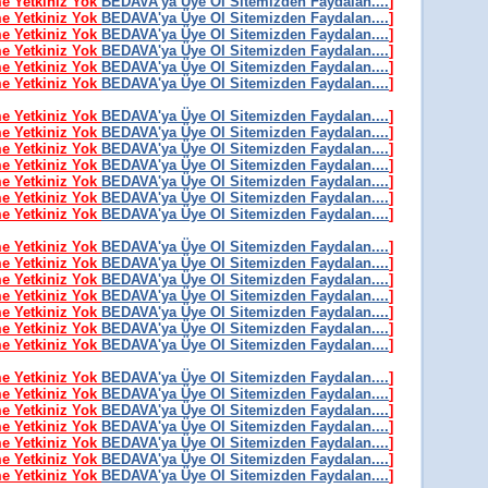
me Yetkiniz Yok
BEDAVA'ya Üye Ol Sitemizden Faydalan....
]
me Yetkiniz Yok
BEDAVA'ya Üye Ol Sitemizden Faydalan....
]
me Yetkiniz Yok
BEDAVA'ya Üye Ol Sitemizden Faydalan....
]
me Yetkiniz Yok
BEDAVA'ya Üye Ol Sitemizden Faydalan....
]
me Yetkiniz Yok
BEDAVA'ya Üye Ol Sitemizden Faydalan....
]
me Yetkiniz Yok
BEDAVA'ya Üye Ol Sitemizden Faydalan....
]
me Yetkiniz Yok
BEDAVA'ya Üye Ol Sitemizden Faydalan....
]
me Yetkiniz Yok
BEDAVA'ya Üye Ol Sitemizden Faydalan....
]
me Yetkiniz Yok
BEDAVA'ya Üye Ol Sitemizden Faydalan....
]
me Yetkiniz Yok
BEDAVA'ya Üye Ol Sitemizden Faydalan....
]
me Yetkiniz Yok
BEDAVA'ya Üye Ol Sitemizden Faydalan....
]
me Yetkiniz Yok
BEDAVA'ya Üye Ol Sitemizden Faydalan....
]
me Yetkiniz Yok
BEDAVA'ya Üye Ol Sitemizden Faydalan....
]
me Yetkiniz Yok
BEDAVA'ya Üye Ol Sitemizden Faydalan....
]
me Yetkiniz Yok
BEDAVA'ya Üye Ol Sitemizden Faydalan....
]
me Yetkiniz Yok
BEDAVA'ya Üye Ol Sitemizden Faydalan....
]
me Yetkiniz Yok
BEDAVA'ya Üye Ol Sitemizden Faydalan....
]
me Yetkiniz Yok
BEDAVA'ya Üye Ol Sitemizden Faydalan....
]
me Yetkiniz Yok
BEDAVA'ya Üye Ol Sitemizden Faydalan....
]
me Yetkiniz Yok
BEDAVA'ya Üye Ol Sitemizden Faydalan....
]
me Yetkiniz Yok
BEDAVA'ya Üye Ol Sitemizden Faydalan....
]
me Yetkiniz Yok
BEDAVA'ya Üye Ol Sitemizden Faydalan....
]
me Yetkiniz Yok
BEDAVA'ya Üye Ol Sitemizden Faydalan....
]
me Yetkiniz Yok
BEDAVA'ya Üye Ol Sitemizden Faydalan....
]
me Yetkiniz Yok
BEDAVA'ya Üye Ol Sitemizden Faydalan....
]
me Yetkiniz Yok
BEDAVA'ya Üye Ol Sitemizden Faydalan....
]
me Yetkiniz Yok
BEDAVA'ya Üye Ol Sitemizden Faydalan....
]