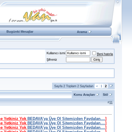
Bugünki Mesajlar
Arama
Kullanıcı ismi
Beni hatırla
Şifreniz
Sayfa 2 Toplam 2 Sayfadan
<
1
2
Konu Araçları
Stil
#
11
me Yetkiniz Yok
BEDAVA'ya Üye Ol Sitemizden Faydalan....
]
me Yetkiniz Yok
BEDAVA'ya Üye Ol Sitemizden Faydalan....
]
me Yetkiniz Yok
BEDAVA'ya Üye Ol Sitemizden Faydalan....
]
me Yetkiniz Yok
BEDAVA'ya Üye Ol Sitemizden Faydalan....
]