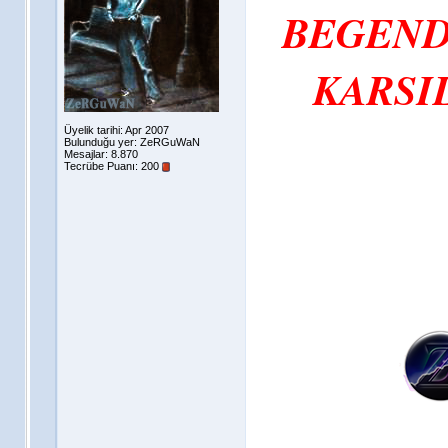
BEGEND
KARSIL
Üyelik tarihi: Apr 2007
Bulunduğu yer: ZeRGuWaN
Mesajlar: 8.870
Tecrübe Puanı:
200