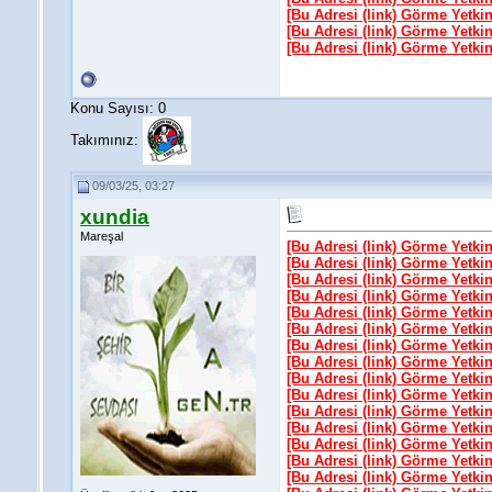
[Bu Adresi (link) Görme Yetki
[Bu Adresi (link) Görme Yetki
[Bu Adresi (link) Görme Yetki
Konu Sayısı: 0
Takımınız:
09/03/25, 03:27
xundia
Mareşal
[Bu Adresi (link) Görme Yetki
[Bu Adresi (link) Görme Yetki
[Bu Adresi (link) Görme Yetki
[Bu Adresi (link) Görme Yetki
[Bu Adresi (link) Görme Yetki
[Bu Adresi (link) Görme Yetki
[Bu Adresi (link) Görme Yetki
[Bu Adresi (link) Görme Yetki
[Bu Adresi (link) Görme Yetki
[Bu Adresi (link) Görme Yetki
[Bu Adresi (link) Görme Yetki
[Bu Adresi (link) Görme Yetki
[Bu Adresi (link) Görme Yetki
[Bu Adresi (link) Görme Yetki
[Bu Adresi (link) Görme Yetki