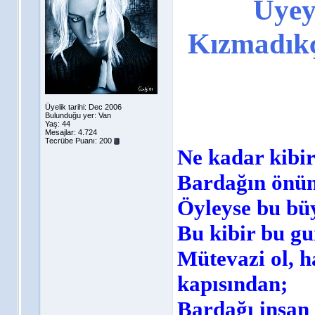
Üyey
Kızmadık
Üyelik tarihi: Dec 2006
Bulunduğu yer: Van
Yaş: 44
Mesajlar: 4.724
Tecrübe Puanı:
200
Ne kadar kibir
Bardağın önünd
Öyleyse bu bü
Bu kibir bu gu
Mütevazi ol, h
kapısından;
Bardağı insan