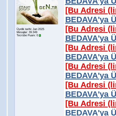
BEDAVA'ya Üy
[Bu Adresi (l
BEDAVA'ya Üy
[Bu Adresi (l
Üyelik tarihi: Jan 2025
Mesajlar: 39.349
Tecrübe Puanı:
0
BEDAVA'ya Üy
[Bu Adresi (l
BEDAVA'ya Üy
[Bu Adresi (l
BEDAVA'ya Üy
[Bu Adresi (l
BEDAVA'ya Üy
[Bu Adresi (l
BEDAVA'ya Üy