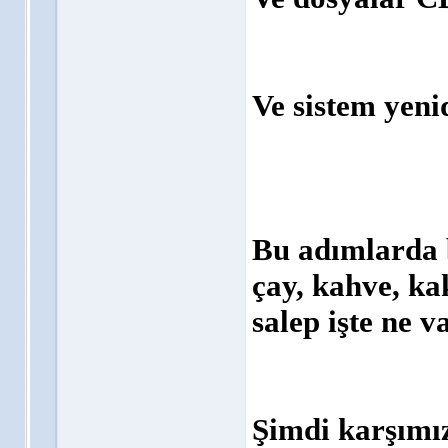
Ve sistem yenid
Bu adımlarda b
çay, kahve, ka
salep işte ne va
Şimdi karşımız