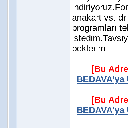
indiriyoruz.Fo
anakart vs. dr
programları t
istedim.Tavsiy
beklerim.
___________
[Bu Adre
BEDAVA'ya Ü
[Bu Adre
BEDAVA'ya Ü