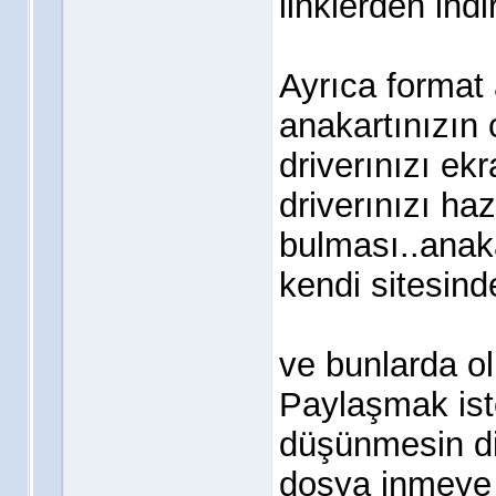
linklerden indi
Ayrıca format 
anakartınızın 
driverınızı ekr
driverınızı ha
bulması..anak
kendi sitesinde
ve bunlarda o
Paylaşmak ist
düşünmesin di
dosya inmeye