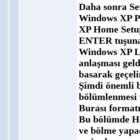
Daha sonra Set
Windows XP Pr
XP Home Setup
ENTER tuşuna
Windows XP Li
anlaşması geld
basarak geçel
Şimdi önemli b
bölümlenmesi 
Burası formatı
Bu bölümde Hd
ve bölme yapa