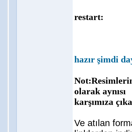
restart:
hazır
şimdi da
Not:Resimleri
olarak aynısı
karşımıza çıka
Ve atılan form