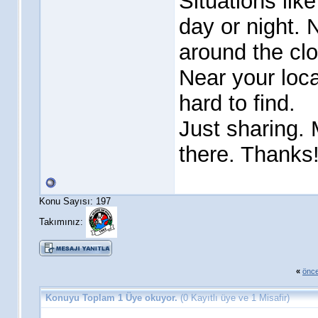
Situations lik
day or night. N
around the clo
Near your loca
hard to find.
Just sharing.
there. Thanks
Konu Sayısı: 197
Takımınız:
«
önce
Konuyu Toplam 1 Üye okuyor.
(0 Kayıtlı üye ve 1 Misafir)