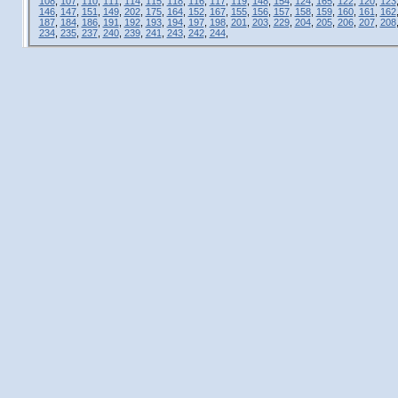
108
,
107
,
110
,
111
,
114
,
115
,
118
,
116
,
117
,
119
,
148
,
154
,
124
,
165
,
122
,
120
,
123
146
,
147
,
151
,
149
,
202
,
175
,
164
,
152
,
167
,
155
,
156
,
157
,
158
,
159
,
160
,
161
,
162
187
,
184
,
186
,
191
,
192
,
193
,
194
,
197
,
198
,
201
,
203
,
229
,
204
,
205
,
206
,
207
,
208
234
,
235
,
237
,
240
,
239
,
241
,
243
,
242
,
244
,