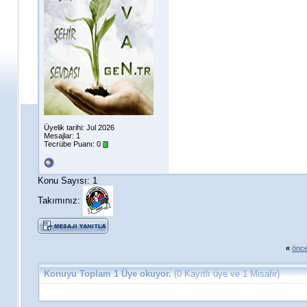
Üyelik tarihi: Jul 2026
Mesajlar: 1
Tecrübe Puanı:
0
Konu Sayısı: 1
Takımınız:
«
önce
Konuyu Toplam 1 Üye okuyor.
(0 Kayıtlı üye ve 1 Misafir)