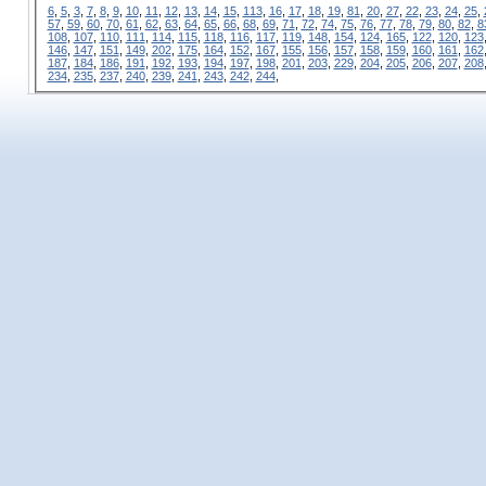
6
,
5
,
3
,
7
,
8
,
9
,
10
,
11
,
12
,
13
,
14
,
15
,
113
,
16
,
17
,
18
,
19
,
81
,
20
,
27
,
22
,
23
,
24
,
25
,
57
,
59
,
60
,
70
,
61
,
62
,
63
,
64
,
65
,
66
,
68
,
69
,
71
,
72
,
74
,
75
,
76
,
77
,
78
,
79
,
80
,
82
,
8
108
,
107
,
110
,
111
,
114
,
115
,
118
,
116
,
117
,
119
,
148
,
154
,
124
,
165
,
122
,
120
,
123
146
,
147
,
151
,
149
,
202
,
175
,
164
,
152
,
167
,
155
,
156
,
157
,
158
,
159
,
160
,
161
,
162
187
,
184
,
186
,
191
,
192
,
193
,
194
,
197
,
198
,
201
,
203
,
229
,
204
,
205
,
206
,
207
,
208
234
,
235
,
237
,
240
,
239
,
241
,
243
,
242
,
244
,