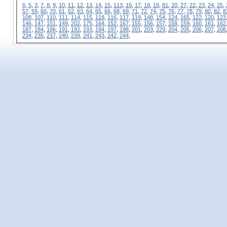
6
,
5
,
3
,
7
,
8
,
9
,
10
,
11
,
12
,
13
,
14
,
15
,
113
,
16
,
17
,
18
,
19
,
81
,
20
,
27
,
22
,
23
,
24
,
25
,
57
,
59
,
60
,
70
,
61
,
62
,
63
,
64
,
65
,
66
,
68
,
69
,
71
,
72
,
74
,
75
,
76
,
77
,
78
,
79
,
80
,
82
,
8
108
,
107
,
110
,
111
,
114
,
115
,
118
,
116
,
117
,
119
,
148
,
154
,
124
,
165
,
122
,
120
,
123
146
,
147
,
151
,
149
,
202
,
175
,
164
,
152
,
167
,
155
,
156
,
157
,
158
,
159
,
160
,
161
,
162
187
,
184
,
186
,
191
,
192
,
193
,
194
,
197
,
198
,
201
,
203
,
229
,
204
,
205
,
206
,
207
,
208
234
,
235
,
237
,
240
,
239
,
241
,
243
,
242
,
244
,