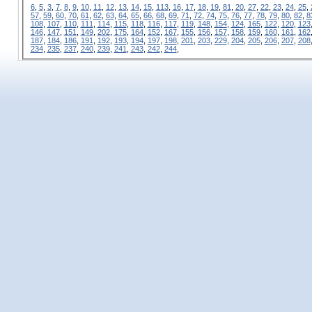
6
,
5
,
3
,
7
,
8
,
9
,
10
,
11
,
12
,
13
,
14
,
15
,
113
,
16
,
17
,
18
,
19
,
81
,
20
,
27
,
22
,
23
,
24
,
25
,
57
,
59
,
60
,
70
,
61
,
62
,
63
,
64
,
65
,
66
,
68
,
69
,
71
,
72
,
74
,
75
,
76
,
77
,
78
,
79
,
80
,
82
,
8
108
,
107
,
110
,
111
,
114
,
115
,
118
,
116
,
117
,
119
,
148
,
154
,
124
,
165
,
122
,
120
,
123
146
,
147
,
151
,
149
,
202
,
175
,
164
,
152
,
167
,
155
,
156
,
157
,
158
,
159
,
160
,
161
,
162
187
,
184
,
186
,
191
,
192
,
193
,
194
,
197
,
198
,
201
,
203
,
229
,
204
,
205
,
206
,
207
,
208
234
,
235
,
237
,
240
,
239
,
241
,
243
,
242
,
244
,