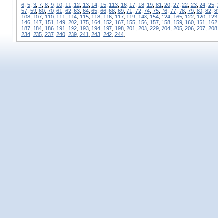
6
,
5
,
3
,
7
,
8
,
9
,
10
,
11
,
12
,
13
,
14
,
15
,
113
,
16
,
17
,
18
,
19
,
81
,
20
,
27
,
22
,
23
,
24
,
25
,
57
,
59
,
60
,
70
,
61
,
62
,
63
,
64
,
65
,
66
,
68
,
69
,
71
,
72
,
74
,
75
,
76
,
77
,
78
,
79
,
80
,
82
,
8
108
,
107
,
110
,
111
,
114
,
115
,
118
,
116
,
117
,
119
,
148
,
154
,
124
,
165
,
122
,
120
,
123
146
,
147
,
151
,
149
,
202
,
175
,
164
,
152
,
167
,
155
,
156
,
157
,
158
,
159
,
160
,
161
,
162
187
,
184
,
186
,
191
,
192
,
193
,
194
,
197
,
198
,
201
,
203
,
229
,
204
,
205
,
206
,
207
,
208
234
,
235
,
237
,
240
,
239
,
241
,
243
,
242
,
244
,