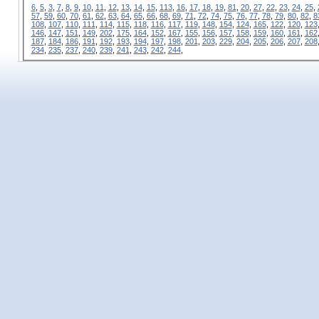
6
,
5
,
3
,
7
,
8
,
9
,
10
,
11
,
12
,
13
,
14
,
15
,
113
,
16
,
17
,
18
,
19
,
81
,
20
,
27
,
22
,
23
,
24
,
25
,
57
,
59
,
60
,
70
,
61
,
62
,
63
,
64
,
65
,
66
,
68
,
69
,
71
,
72
,
74
,
75
,
76
,
77
,
78
,
79
,
80
,
82
,
8
108
,
107
,
110
,
111
,
114
,
115
,
118
,
116
,
117
,
119
,
148
,
154
,
124
,
165
,
122
,
120
,
123
146
,
147
,
151
,
149
,
202
,
175
,
164
,
152
,
167
,
155
,
156
,
157
,
158
,
159
,
160
,
161
,
162
187
,
184
,
186
,
191
,
192
,
193
,
194
,
197
,
198
,
201
,
203
,
229
,
204
,
205
,
206
,
207
,
208
234
,
235
,
237
,
240
,
239
,
241
,
243
,
242
,
244
,