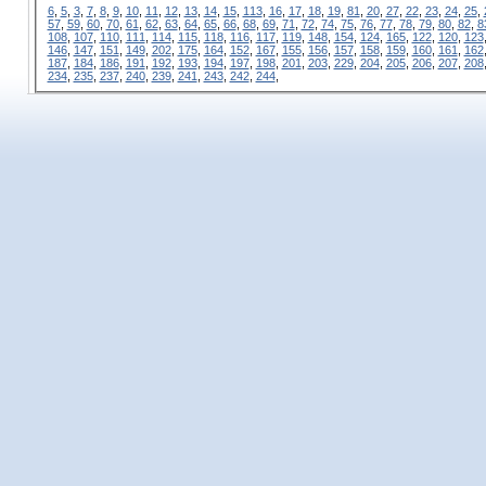
6
,
5
,
3
,
7
,
8
,
9
,
10
,
11
,
12
,
13
,
14
,
15
,
113
,
16
,
17
,
18
,
19
,
81
,
20
,
27
,
22
,
23
,
24
,
25
,
57
,
59
,
60
,
70
,
61
,
62
,
63
,
64
,
65
,
66
,
68
,
69
,
71
,
72
,
74
,
75
,
76
,
77
,
78
,
79
,
80
,
82
,
8
108
,
107
,
110
,
111
,
114
,
115
,
118
,
116
,
117
,
119
,
148
,
154
,
124
,
165
,
122
,
120
,
123
146
,
147
,
151
,
149
,
202
,
175
,
164
,
152
,
167
,
155
,
156
,
157
,
158
,
159
,
160
,
161
,
162
187
,
184
,
186
,
191
,
192
,
193
,
194
,
197
,
198
,
201
,
203
,
229
,
204
,
205
,
206
,
207
,
208
234
,
235
,
237
,
240
,
239
,
241
,
243
,
242
,
244
,