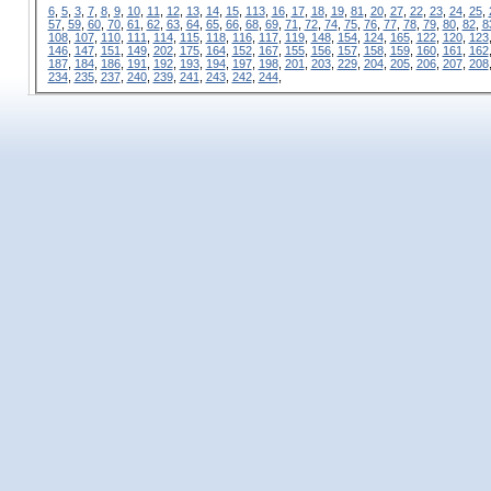
6
,
5
,
3
,
7
,
8
,
9
,
10
,
11
,
12
,
13
,
14
,
15
,
113
,
16
,
17
,
18
,
19
,
81
,
20
,
27
,
22
,
23
,
24
,
25
,
57
,
59
,
60
,
70
,
61
,
62
,
63
,
64
,
65
,
66
,
68
,
69
,
71
,
72
,
74
,
75
,
76
,
77
,
78
,
79
,
80
,
82
,
8
108
,
107
,
110
,
111
,
114
,
115
,
118
,
116
,
117
,
119
,
148
,
154
,
124
,
165
,
122
,
120
,
123
146
,
147
,
151
,
149
,
202
,
175
,
164
,
152
,
167
,
155
,
156
,
157
,
158
,
159
,
160
,
161
,
162
187
,
184
,
186
,
191
,
192
,
193
,
194
,
197
,
198
,
201
,
203
,
229
,
204
,
205
,
206
,
207
,
208
234
,
235
,
237
,
240
,
239
,
241
,
243
,
242
,
244
,