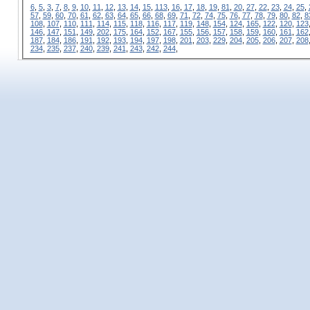
6
,
5
,
3
,
7
,
8
,
9
,
10
,
11
,
12
,
13
,
14
,
15
,
113
,
16
,
17
,
18
,
19
,
81
,
20
,
27
,
22
,
23
,
24
,
25
,
57
,
59
,
60
,
70
,
61
,
62
,
63
,
64
,
65
,
66
,
68
,
69
,
71
,
72
,
74
,
75
,
76
,
77
,
78
,
79
,
80
,
82
,
8
108
,
107
,
110
,
111
,
114
,
115
,
118
,
116
,
117
,
119
,
148
,
154
,
124
,
165
,
122
,
120
,
123
146
,
147
,
151
,
149
,
202
,
175
,
164
,
152
,
167
,
155
,
156
,
157
,
158
,
159
,
160
,
161
,
162
187
,
184
,
186
,
191
,
192
,
193
,
194
,
197
,
198
,
201
,
203
,
229
,
204
,
205
,
206
,
207
,
208
234
,
235
,
237
,
240
,
239
,
241
,
243
,
242
,
244
,