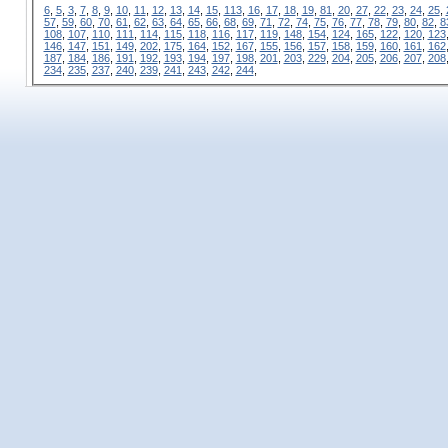
6
,
5
,
3
,
7
,
8
,
9
,
10
,
11
,
12
,
13
,
14
,
15
,
113
,
16
,
17
,
18
,
19
,
81
,
20
,
27
,
22
,
23
,
24
,
25
,
57
,
59
,
60
,
70
,
61
,
62
,
63
,
64
,
65
,
66
,
68
,
69
,
71
,
72
,
74
,
75
,
76
,
77
,
78
,
79
,
80
,
82
,
8
108
,
107
,
110
,
111
,
114
,
115
,
118
,
116
,
117
,
119
,
148
,
154
,
124
,
165
,
122
,
120
,
123
146
,
147
,
151
,
149
,
202
,
175
,
164
,
152
,
167
,
155
,
156
,
157
,
158
,
159
,
160
,
161
,
162
187
,
184
,
186
,
191
,
192
,
193
,
194
,
197
,
198
,
201
,
203
,
229
,
204
,
205
,
206
,
207
,
208
234
,
235
,
237
,
240
,
239
,
241
,
243
,
242
,
244
,