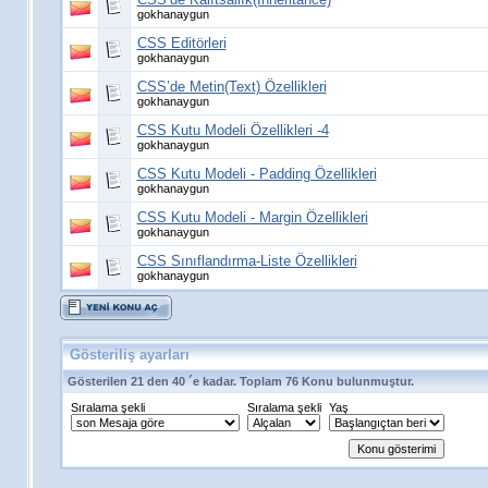
gokhanaygun
CSS Editörleri
gokhanaygun
CSS’de Metin(Text) Özellikleri
gokhanaygun
CSS Kutu Modeli Özellikleri -4
gokhanaygun
CSS Kutu Modeli - Padding Özellikleri
gokhanaygun
CSS Kutu Modeli - Margin Özellikleri
gokhanaygun
CSS Sınıflandırma-Liste Özellikleri
gokhanaygun
Gösteriliş ayarları
Gösterilen 21 den 40 ´e kadar. Toplam 76 Konu bulunmuştur.
Sıralama şekli
Sıralama şekli
Yaş