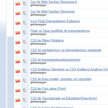
Css Ile Web Sayfasi Oluşturma Ii
gokhanaygun
Css Ile Web Sayfasi Oluşturma
gokhanaygun
İçiçe Float Elementlerinin Kullanımı
gokhanaygun
Float ve Clear özellikler ile konumlandırma
gokhanaygun
CSS ile Dikey Ortalama
gokhanaygun
CSS ile sayfalarımızı ve elementlerimizi ortalamak
gokhanaygun
CSS ile konumlandırma(positioning)
gokhanaygun
CSS Kodlama Teknikleri ve CSS Kodlarını Azaltma Yön
gokhanaygun
CSS ile Kutu modeli, sorunları ve çözümleri
gokhanaygun
CSS’de Çıktı alma (Print)
gokhanaygun
CSS’de Tanımlamalar ve Etkinlikleri(Specificity)
gokhanaygun
CSS’de Kalıtsallık(Inheritance)