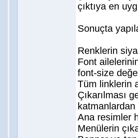
çıktıya en uygu
Sonuçta yapıla
Renklerin siy
Font ailelerini
font-size değe
Tüm linklerin a
Çıkarılması ge
katmanlardan 
Ana resimler h
Menülerin çık