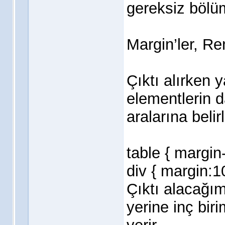
gereksiz bölüm
Margin’ler, Re
Çıktı alırken y
elementlerin d
aralarına belir
table { margin
div { margin:1
Çıktı alacağım
yerine inç bir