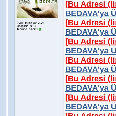
[Bu Adresi (l
BEDAVA'ya Üy
[Bu Adresi (l
Üyelik tarihi: Jan 2025
Mesajlar: 39.349
Tecrübe Puanı:
0
BEDAVA'ya Üy
[Bu Adresi (l
BEDAVA'ya Üy
[Bu Adresi (l
BEDAVA'ya Üy
[Bu Adresi (l
BEDAVA'ya Üy
[Bu Adresi (l
BEDAVA'ya Üy
[Bu Adresi (l