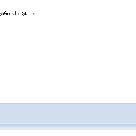
tiĞin İÇİn TŞk. Ler