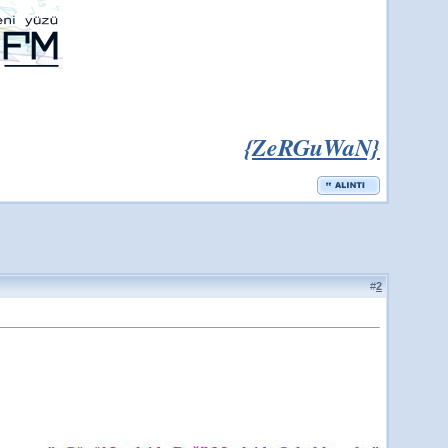
{ZeRGuWaN}
#
2