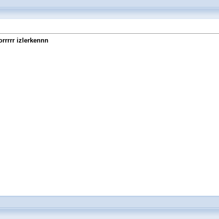
orrrrr izlerkennn